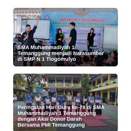
SMA Muhammadiyah 1
Temanggung menjadi Narasumber
di SMP N 1 Tlogomulyo
Peringatan Hari Guru ke-78 di SMA
Muhammadiyah 1 Temanggung
dengan Aksi Donor Darah
Bersama PMI Temanggung