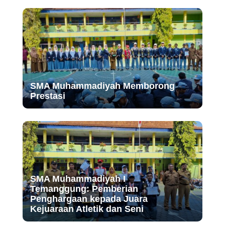
SMA Muhammadiyah Memborong
Prestasi
SMA Muhammadiyah I
Temanggung: Pemberian
Penghargaan kepada Juara
Kejuaraan Atletik dan Seni