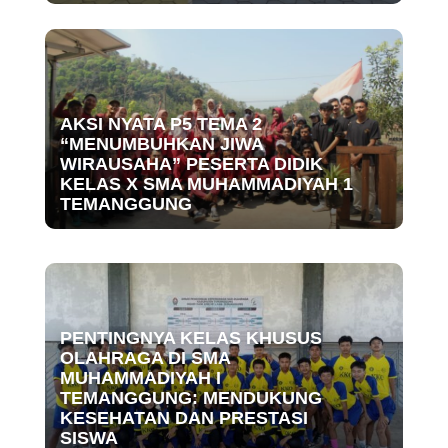
AKSI NYATA P5 TEMA 2
“MENUMBUHKAN JIWA
WIRAUSAHA” PESERTA DIDIK
KELAS X SMA MUHAMMADIYAH 1
TEMANGGUNG
PENTINGNYA KELAS KHUSUS
OLAHRAGA DI SMA
MUHAMMADIYAH I
TEMANGGUNG: MENDUKUNG
KESEHATAN DAN PRESTASI
SISWA