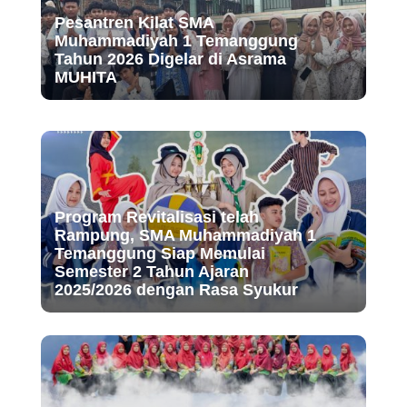
Pesantren Kilat SMA
Muhammadiyah 1 Temanggung
Tahun 2026 Digelar di Asrama
MUHITA
Program Revitalisasi telah
Rampung, SMA Muhammadiyah 1
Temanggung Siap Memulai
Semester 2 Tahun Ajaran
2025/2026 dengan Rasa Syukur