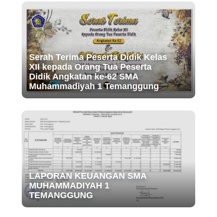
Serah Terima Peserta Didik Kelas
XII kepada Orang Tua Peserta
Didik Angkatan ke-62 SMA
Muhammadiyah 1 Temanggung
LAPORAN KEUANGAN SMA
MUHAMMADIYAH 1
TEMANGGUNG