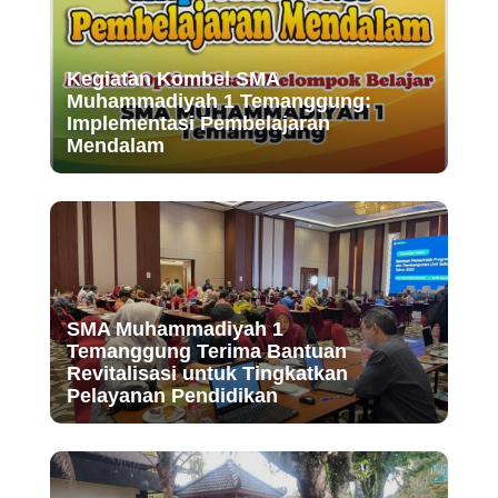
Kegiatan Kombel SMA
Muhammadiyah 1 Temanggung:
Implementasi Pembelajaran
Mendalam
SMA Muhammadiyah 1
Temanggung Terima Bantuan
Revitalisasi untuk Tingkatkan
Pelayanan Pendidikan