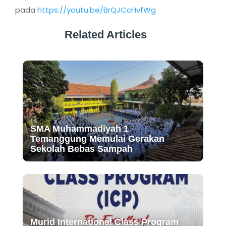
pada
https://youtu.be/BrQJCcHvfWg
Related Articles
SMA Muhammadiyah 1
Temanggung Memulai Gerakan
Sekolah Bebas Sampah
Murid International Class Program