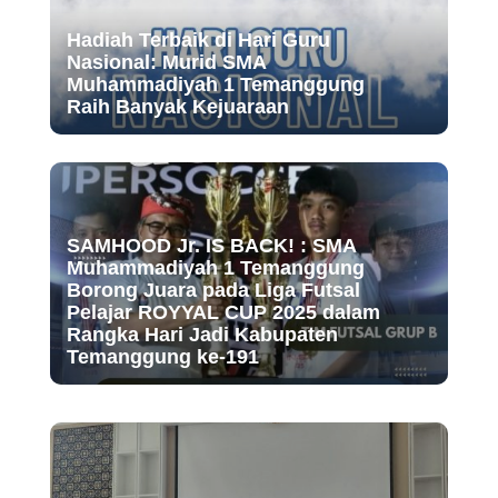
Hadiah Terbaik di Hari Guru
Nasional: Murid SMA
Muhammadiyah 1 Temanggung
Raih Banyak Kejuaraan
SAMHOOD Jr. IS BACK! : SMA
Muhammadiyah 1 Temanggung
Borong Juara pada Liga Futsal
Pelajar ROYYAL CUP 2025 dalam
Rangka Hari Jadi Kabupaten
Temanggung ke-191