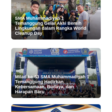
SMA Muhammadiyah 1
Temanggung Gelar Aksi Bersih
Lingkungan dalam Rangka World
Cleanup Day
Milad ke-63 SMA Muhammadiyah 1
Temanggung Hadirkan
Kebersamaan, Budaya, dan
Harapan Baru