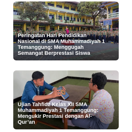
Peringatan Hari Pendidikan
Nasional di SMA Muhammadiyah 1
Temanggung: Menggugah
Semangat Berprestasi Siswa
Ujian Tahfidz Kelas XII SMA
Muhammadiyah 1 Temanggung:
Mengukir Prestasi dengan Al-
Qur’an