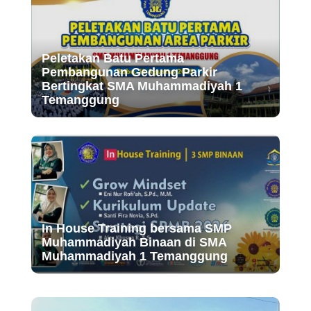
Peletakan Batu Pertama
Pembangunan Gedung Parkir
Bertingkat SMA Muhammadiyah 1
Temanggung
In House Training bersama SMP
Muhammadiyah Binaan di SMA
Muhammadiyah 1 Temanggung