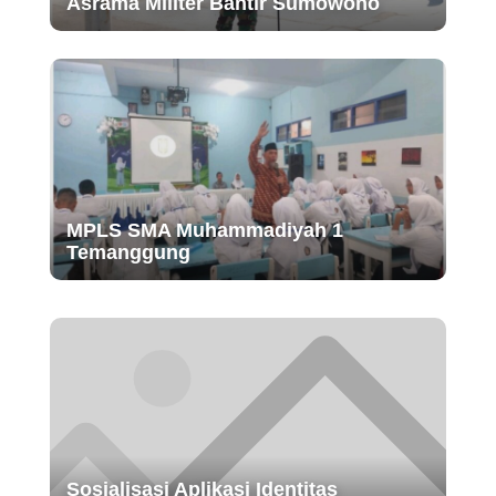
Asrama Militer Bantir Sumowono
MPLS SMA Muhammadiyah 1
Temanggung
Sosialisasi Aplikasi Identitas