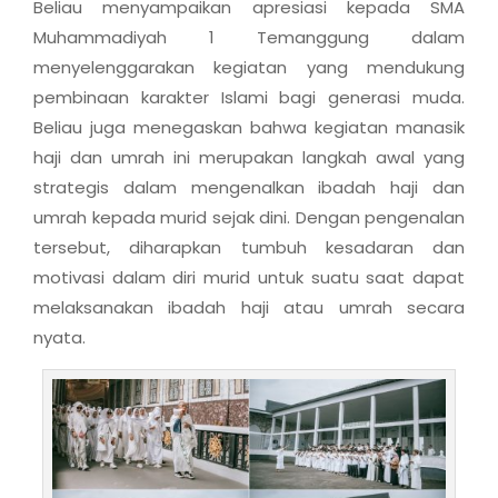
Beliau menyampaikan apresiasi kepada SMA
Muhammadiyah 1 Temanggung dalam
menyelenggarakan kegiatan yang mendukung
pembinaan karakter Islami bagi generasi muda.
Beliau juga menegaskan bahwa kegiatan manasik
haji dan umrah ini merupakan langkah awal yang
strategis dalam mengenalkan ibadah haji dan
umrah kepada murid sejak dini. Dengan pengenalan
tersebut, diharapkan tumbuh kesadaran dan
motivasi dalam diri murid untuk suatu saat dapat
melaksanakan ibadah haji atau umrah secara
nyata.