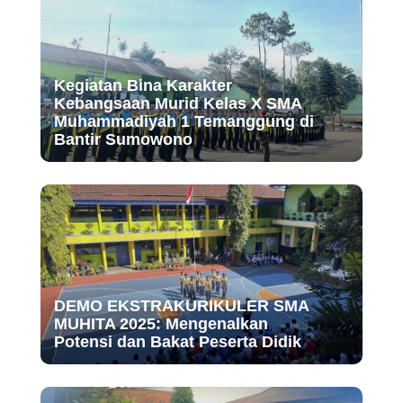
Kegiatan Bina Karakter
Kebangsaan Murid Kelas X SMA
Muhammadiyah 1 Temanggung di
Bantir Sumowono
DEMO EKSTRAKURIKULER SMA
MUHITA 2025: Mengenalkan
Potensi dan Bakat Peserta Didik