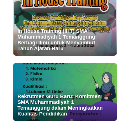
In House Training (IHT) SMA
Muhammadiyah 1 Temanggung:
Berbagi Ilmu untuk Menyambut
Tahun Ajaran Baru
Rekrutmen Guru Baru: Komitmen
SMA Muhammadiyah 1
Temanggung dalam Meningkatkan
Kualitas Pendidikan