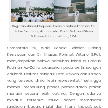
Kegiatan Manasik Haji dan Umrah di Firdaus Fatimah Az-
Zahra Semarang dipandu oleh Drs. H. Makmun Pitoyo,
M.Pd dan Rohmat Witono, S.Pd.I
Sementara itu, Wakil Kepala Sekolah Bidang
Kesiswaan dan Ciri Khusus, Rohmat Witono, S.Pd.I,
menyampaikan bahwa pemilihan lokasi di Firdaus
Fatimah Az-Zahra didasarkan pada pertimbangan
edukatif. Fasilitas miniatur Kota Mekkah dan Ka’bah
yang tersedia dinilai lebih representatif sehingga
mampu mendukung proses pembelajaran praktik
manasik secara lebih optimal. Dengan adanya
miniatur tersebut, murid dapat memahami
rangkaian ibadah, mulai dari ihram, thawaf, sa’i,