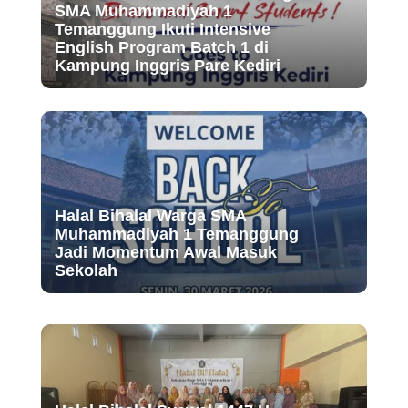
SMA Muhammadiyah 1
Temanggung Ikuti Intensive
English Program Batch 1 di
Kampung Inggris Pare Kediri
Halal Bihalal Warga SMA
Muhammadiyah 1 Temanggung
Jadi Momentum Awal Masuk
Sekolah