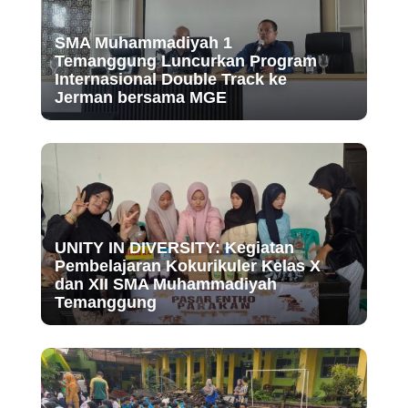
SMA Muhammadiyah 1
Temanggung Luncurkan Program
Internasional Double Track ke
Jerman bersama MGE
UNITY IN DIVERSITY: Kegiatan
Pembelajaran Kokurikuler Kelas X
dan XII SMA Muhammadiyah
Temanggung