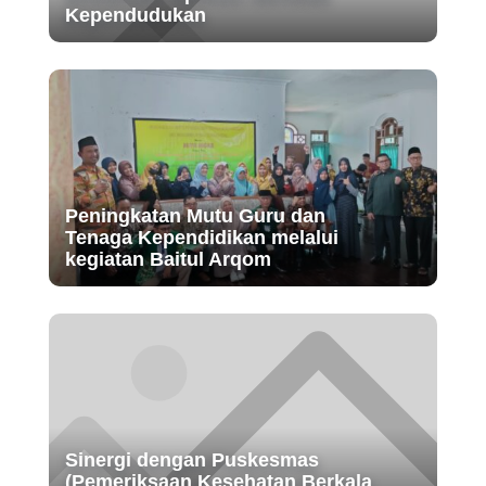
Kependudukan
Peningkatan Mutu Guru dan
Tenaga Kependidikan melalui
kegiatan Baitul Arqom
Sinergi dengan Puskesmas
(Pemeriksaan Kesehatan Berkala