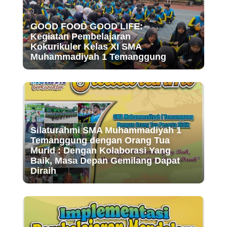
GOOD FOOD GOOD LIFE:
Kegiatan Pembelajaran
Kokurikuler Kelas XI SMA
Muhammadiyah 1 Temanggung
Silaturahmi SMA Muhammadiyah 1
Temanggung dengan Orang Tua
Murid : Dengan Kolaborasi Yang
Baik, Masa Depan Gemilang Dapat
Diraih