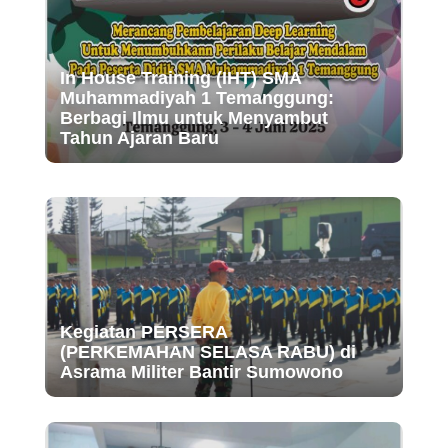
In House Training (IHT) SMA
Muhammadiyah 1 Temanggung:
Berbagi Ilmu untuk Menyambut
Tahun Ajaran Baru
Kegiatan PERSERA
(PERKEMAHAN SELASA RABU) di
Asrama Militer Bantir Sumowono