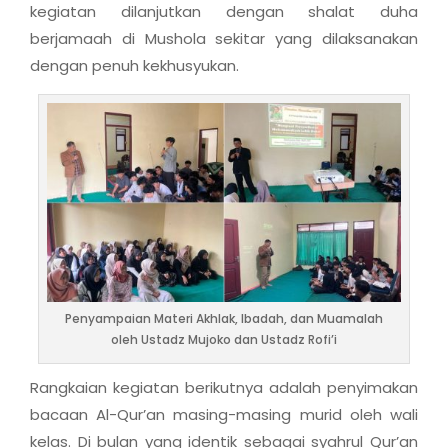
kegiatan dilanjutkan dengan shalat duha
berjamaah di Mushola sekitar yang dilaksanakan
dengan penuh kekhusyukan.
Penyampaian Materi Akhlak, Ibadah, dan Muamalah
oleh Ustadz Mujoko dan Ustadz Rofi’i
Rangkaian kegiatan berikutnya adalah penyimakan
bacaan Al-Qur’an masing-masing murid oleh wali
kelas. Di bulan yang identik sebagai syahrul Qur’an