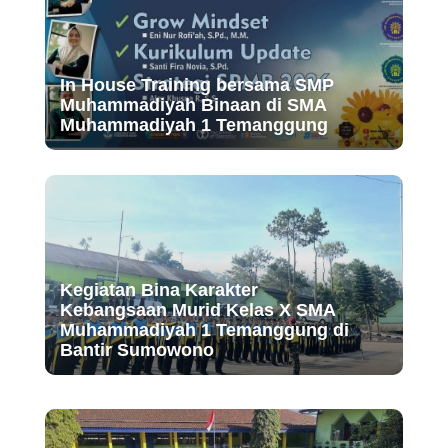
In House Training bersama SMP
Muhammadiyah Binaan di SMA
Muhammadiyah 1 Temanggung
Kegiatan Bina Karakter
Kebangsaan Murid Kelas X SMA
Muhammadiyah 1 Temanggung di
Bantir Sumowono