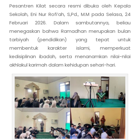
Pesantren Kilat secara resmi dibuka oleh Kepala
Sekolah, Eni Nur Rofi’ah, S,Pd., M.M pada Selasa, 24
Februari 2026. Dalam sambutannya, beliau
menegaskan bahwa Ramadhan merupakan bulan
tarbiyah (pendidikan) yang tepat untuk
membentuk karakter islami, memperkuat
kedisiplinan ibadah, serta menanamkan nilai-nilai
akhlakul karimah dalam kehidupan sehari-hari.