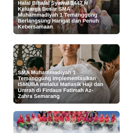
Halal Bihalal Syawal 1447 H
Keluarga Besar SMA
Muhammadiyah 1 Temanggung
Berlangsung Hangat dan Penuh
Kebersamaan
SMA Muhammadiyah 1
Temanggung Implementasikan
ISMUBA melalui Manasik Haji dan
Umrah di Firdaus Fatimah Az-
Zahra Semarang