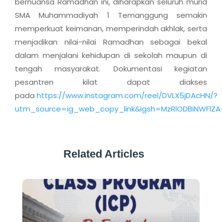
bernuansa Ramadhan ini, diharapkan seluruh murid
SMA Muhammadiyah 1 Temanggung semakin
memperkuat keimanan, memperindah akhlak, serta
menjadikan nilai-nilai Ramadhan sebagai bekal
dalam menjalani kehidupan di sekolah maupun di
tengah masyarakat. Dokumentasi kegiatan
pesantren kilat dapat diakses
pada
https://www.instagram.com/reel/DVLX5jDAcHN/?
utm_source=ig_web_copy_link&igsh=MzRlODBiNWFlZ
Related Articles