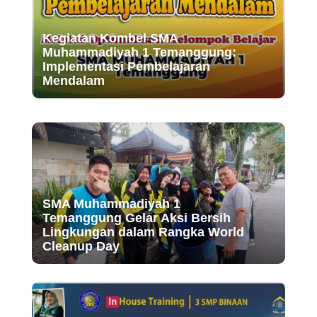
Kegiatan Kombel SMA
Muhammadiyah 1 Temanggung:
Implementasi Pembelajaran
Mendalam
SMA Muhammadiyah 1
Temanggung Gelar Aksi Bersih
Lingkungan dalam Rangka World
Cleanup Day