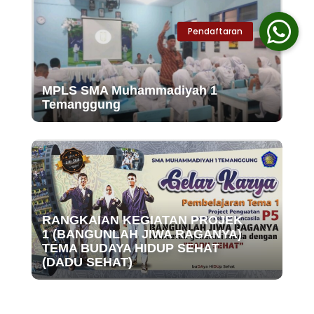
MPLS SMA Muhammadiyah 1
Temanggung
RANGKAIAN KEGIATAN PROJEK
1 (BANGUNLAH JIWA RAGANYA)
TEMA BUDAYA HIDUP SEHAT
(DADU SEHAT)