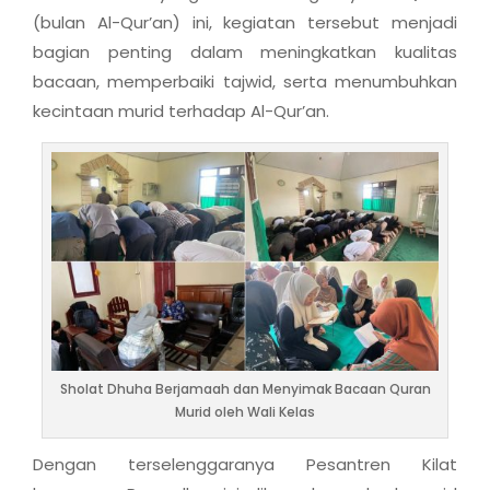
(bulan Al-Qur’an) ini, kegiatan tersebut menjadi
bagian penting dalam meningkatkan kualitas
bacaan, memperbaiki tajwid, serta menumbuhkan
kecintaan murid terhadap Al-Qur’an.
Sholat Dhuha Berjamaah dan Menyimak Bacaan Quran
Murid oleh Wali Kelas
Dengan terselenggaranya Pesantren Kilat