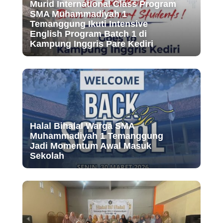
Murid International Class Program
SMA Muhammadiyah 1
Temanggung Ikuti Intensive
English Program Batch 1 di
Kampung Inggris Pare Kediri
Halal Bihalal Warga SMA
Muhammadiyah 1 Temanggung
Jadi Momentum Awal Masuk
Sekolah