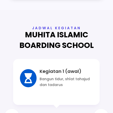
JADWAL KEGIATAN
MUHITA ISLAMIC
BOARDING SCHOOL
Kegiatan 1 (awal)

Bangun tidur, shlat tahajud
dan tadarus