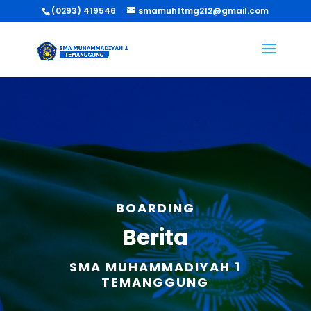
(0293) 419546
smamuh1tmg212@gmail.com
BOARDING
Berita
SMA MUHAMMADIYAH 1
TEMANGGUNG