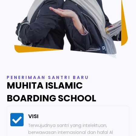
PENERIMAAN SANTRI BARU
MUHITA ISLAMIC
BOARDING SCHOOL

VISI
Terwujudnya santri yang intelektuan,
berwawasan internasional dan hafal Al