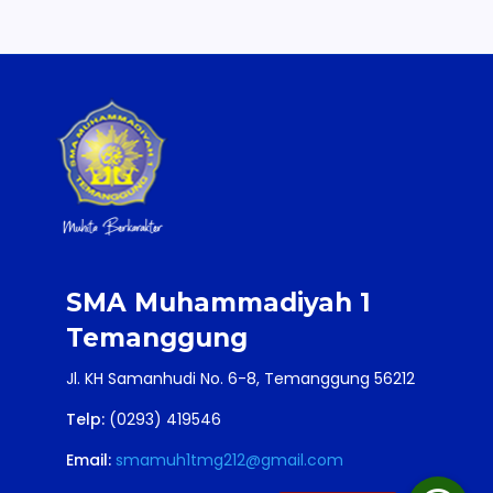
SMA Muhammadiyah 1
Temanggung
Jl. KH Samanhudi No. 6-8, Temanggung 56212
Telp:
(0293) 419546
Email:
smamuh1tmg212@gmail.com