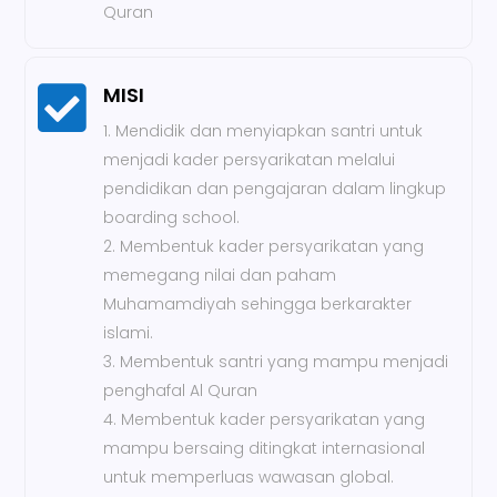
Quran

MISI
Mendidik dan menyiapkan santri untuk
menjadi kader persyarikatan melalui
pendidikan dan pengajaran dalam lingkup
boarding school.
Membentuk kader persyarikatan yang
memegang nilai dan paham
Muhamamdiyah sehingga berkarakter
islami.
Membentuk santri yang mampu menjadi
penghafal Al Quran
Membentuk kader persyarikatan yang
mampu bersaing ditingkat internasional
untuk memperluas wawasan global.