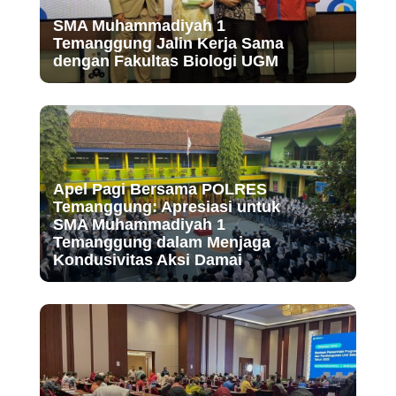
SMA Muhammadiyah 1
Temanggung Jalin Kerja Sama
dengan Fakultas Biologi UGM
Apel Pagi Bersama POLRES
Temanggung: Apresiasi untuk
SMA Muhammadiyah 1
Temanggung dalam Menjaga
Kondusivitas Aksi Damai