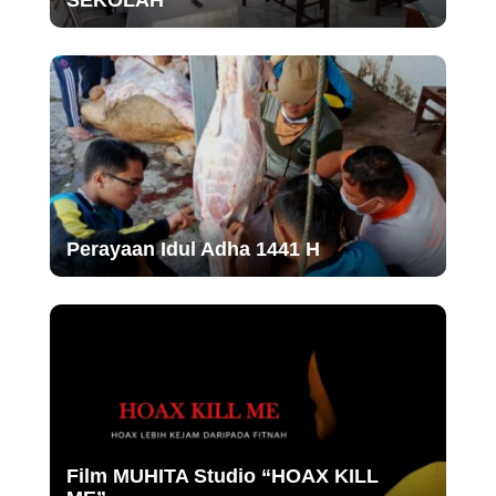
SEKOLAH
Perayaan Idul Adha 1441 H
Film MUHITA Studio “HOAX KILL