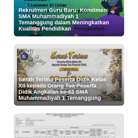
Rekrutmen Guru Baru: Komitmen
SMA Muhammadiyah 1
Temanggung dalam Meningkatkan
Kualitas Pendidikan
Serah Terima Peserta Didik Kelas
XII kepada Orang Tua Peserta
Didik Angkatan ke-62 SMA
Muhammadiyah 1 Temanggung