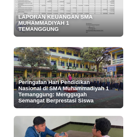
LAPORAN KEUANGAN SMA
MUHAMMADIYAH 1
TEMANGGUNG
Peringatan Hari Pendidikan
Nasional di SMA Muhammadiyah 1
Temanggung: Menggugah
Semangat Berprestasi Siswa