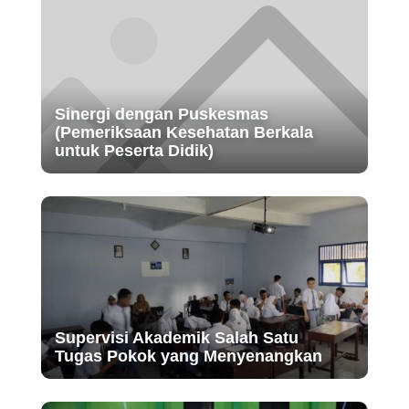
Sinergi dengan Puskesmas
(Pemeriksaan Kesehatan Berkala
untuk Peserta Didik)
Supervisi Akademik Salah Satu
Tugas Pokok yang Menyenangkan