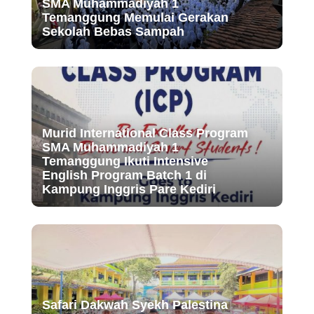
SMA Muhammadiyah 1
Temanggung Memulai Gerakan
Sekolah Bebas Sampah
Murid International Class Program
SMA Muhammadiyah 1
Temanggung Ikuti Intensive
English Program Batch 1 di
Kampung Inggris Pare Kediri
Safari Dakwah Syekh Palestina