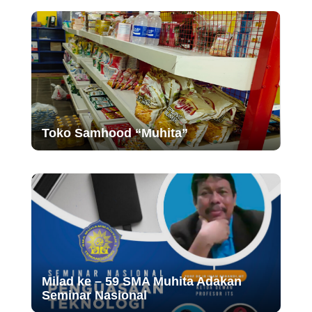
Toko Samhood “Muhita”
Milad ke – 59 SMA Muhita Adakan
Seminar Nasional