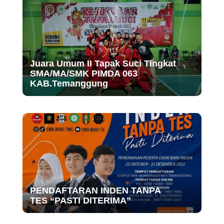
Juara Umum II Tapak Suci Tingkat
SMA/MA/SMK PIMDA 063
KAB.Temanggung
PENDAFTARAN INDEN TANPA
TES “PASTI DITERIMA”