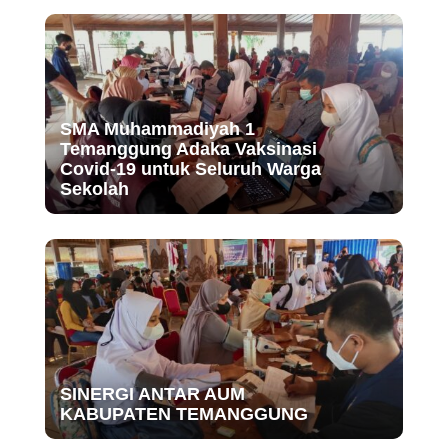
SMA Muhammadiyah 1
Temanggung Adaka Vaksinasi
Covid-19 untuk Seluruh Warga
Sekolah
SINERGI ANTAR AUM
KABUPATEN TEMANGGUNG