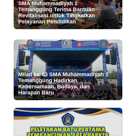
SMA Muhammadiyah 1
Temanggung Terima Bantuan
Revitalisasi untuk Tingkatkan
Pelayanan Pendidikan
Milad ke-63 SMA Muhammadiyah 1
Temanggung Hadirkan
Kebersamaan, Budaya, dan
Harapan Baru