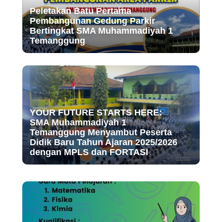
Peletakan Batu Pertama
Pembangunan Gedung Parkir
Bertingkat SMA Muhammadiyah 1
Temanggung
YOUR FUTURE STARTS HERE:
SMA Muhammadiyah 1
Temanggung Menyambut Peserta
Didik Baru Tahun Ajaran 2025/2026
dengan MPLS dan FORTASI