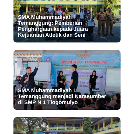
SMA Muhammadiyah I
Temanggung: Pemberian
Penghargaan kepada Juara
Kejuaraan Atletik dan Seni
SMA Muhammadiyah 1
Temanggung menjadi Narasumber
di SMP N 1 Tlogomulyo