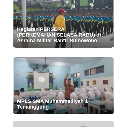
Kegiatan PERSERA
(PERKEMAHAN SELASA RABU) di
Asrama Militer Bantir Sumowono
MPLS SMA Muhammadiyah 1
Temanggung