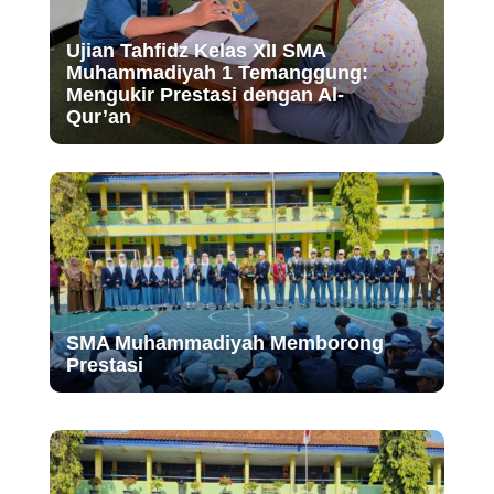
Ujian Tahfidz Kelas XII SMA
Muhammadiyah 1 Temanggung:
Mengukir Prestasi dengan Al-
Qur’an
SMA Muhammadiyah Memborong
Prestasi