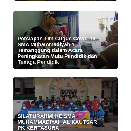
Persiapan Tim Gugus Covid-19
SMA Muhammadiyah 1
Temanggung dalam Acara
Peningkatan Mutu Pendidik dan
Tenaga Pendidik
SILATURAHMI KE SMA
MUHAMMADIYAH AL KAUTSAR
PK KERTASURA