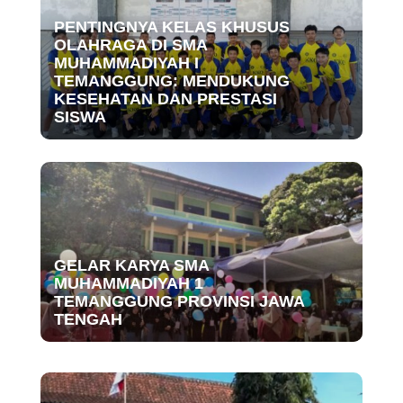
PENTINGNYA KELAS KHUSUS
OLAHRAGA DI SMA
MUHAMMADIYAH I
TEMANGGUNG: MENDUKUNG
KESEHATAN DAN PRESTASI
SISWA
GELAR KARYA SMA
MUHAMMADIYAH 1
TEMANGGUNG PROVINSI JAWA
TENGAH