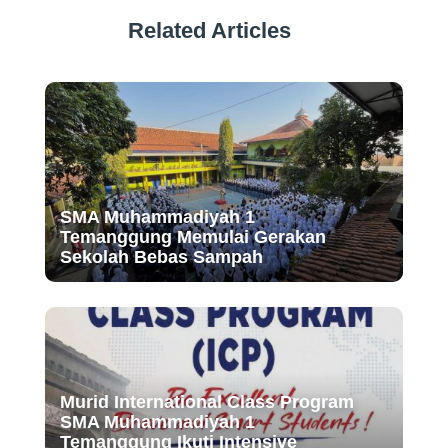
Related Articles
SMA Muhammadiyah 1
Temanggung Memulai Gerakan
Sekolah Bebas Sampah
Murid International Class Program
SMA Muhammadiyah 1
Temanggung Ikuti Intensive