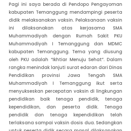
Pagi ini saya berada di Pendopo Pengayoman
kabupaten Temanggung mendampingi peserta
didik melaksanakan vaksin. Pelaksanaan vaksin
ini dilaksanakan atas kerjasama SMA
Muhammadiyah dengan Rumah Sakit PKU
Muhammadiyah I Temanggung dan MDMC
kabupaten Temanggung. Tema yang diusung
oleh PKU adalah “Ikhtiar Menuju Sehat”. Dalam
rangka menindak lanjuti surat edaran dari Dinas
Pendidikan provinsi Jawa Tengah SMA
Muhammadiyah I Temanggung ikut serta
menyukseskan percepatan vaksin di lingkungan
pendidikan baik tenaga pendidik, tenaga
kependidikan, dan peserta didik. Tenaga
pendidik dan tenaga kependidikan telah
terlaksana sampai vaksin dosis dua. Sedangkan
untuk peserta didik secara masal dilaksanakan