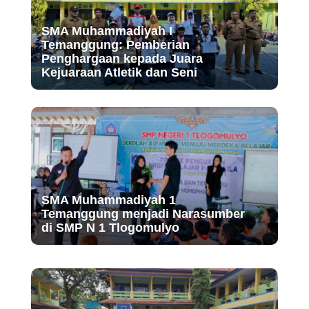
SMA Muhammadiyah I
Temanggung: Pemberian
Penghargaan kepada Juara
Kejuaraan Atletik dan Seni
SMA Muhammadiyah 1
Temanggung menjadi Narasumber
di SMP N 1 Tlogomulyo