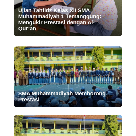
Ujian Tahfidz Kelas XII SMA
Muhammadiyah 1 Temanggung:
Mengukir Prestasi dengan Al-
Qur’an
SMA Muhammadiyah Memborong
Prestasi