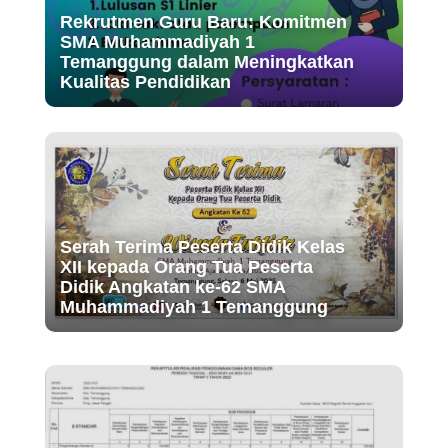
Rekrutmen Guru Baru: Komitmen
SMA Muhammadiyah 1
Temanggung dalam Meningkatkan
Kualitas Pendidikan
Serah Terima Peserta Didik Kelas
XII kepada Orang Tua Peserta
Didik Angkatan ke-62 SMA
Muhammadiyah 1 Temanggung