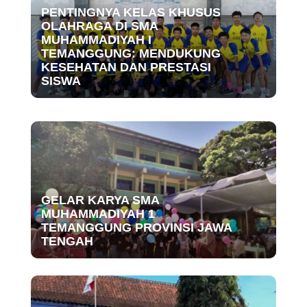
PENTINGNYA KELAS KHUSUS
OLAHRAGA DI SMA
MUHAMMADIYAH I
TEMANGGUNG: MENDUKUNG
KESEHATAN DAN PRESTASI
SISWA
GELAR KARYA SMA
MUHAMMADIYAH 1
TEMANGGUNG PROVINSI JAWA
TENGAH