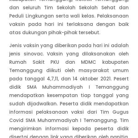
dan seluruh Tim Sekolah Sekolah Sehat dan
Peduli Lingkungan serta wali kelas. Pelaksanaan
vaksin pada hari ini terlaksana dengan baik
atas dukungan pihak-pihak tersebut.
Jenis vaksin yang diberikan pada hari ini adalah
jenis sinovac. Vaksin yang dilaksanakan oleh
Rumah Sakit PKU dan MDMC kabupaten
Temanggung diikuti oleh masyarakat umum
pada tanggal 4,7,11, dan 14 oktober 2021. Pesert
didik SMA Muhammadiyah I Temanggung
mendapatkan kesempatan tiap tanggal yang
sudah dijadwalkan. Peserta didik mendapatkan
informasi pelaksanaan vaksi dari Tim Gugus
Covid SMA Muhammadiyah I Temanggung. Tim
mengirimkan informasi kepada peserta didik
disertai dengan link yang diberikan oleh panitia.