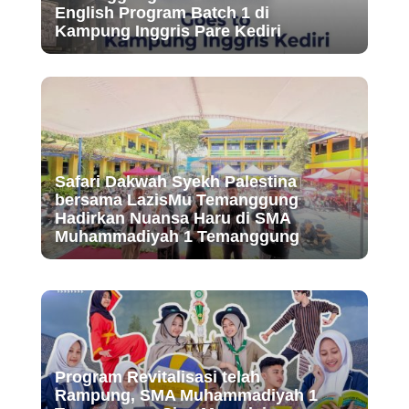
English Program Batch 1 di
Kampung Inggris Pare Kediri
Safari Dakwah Syekh Palestina
bersama LazisMu Temanggung
Hadirkan Nuansa Haru di SMA
Muhammadiyah 1 Temanggung
Program Revitalisasi telah
Rampung, SMA Muhammadiyah 1