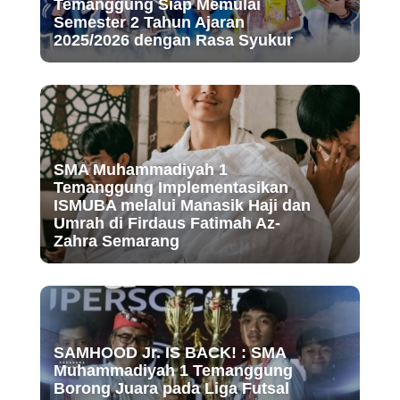
Temanggung Siap Memulai
Semester 2 Tahun Ajaran
2025/2026 dengan Rasa Syukur
SMA Muhammadiyah 1
Temanggung Implementasikan
ISMUBA melalui Manasik Haji dan
Umrah di Firdaus Fatimah Az-
Zahra Semarang
SAMHOOD Jr. IS BACK! : SMA
Muhammadiyah 1 Temanggung
Borong Juara pada Liga Futsal