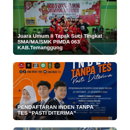
Juara Umum II Tapak Suci Tingkat
SMA/MA/SMK PIMDA 063
KAB.Temanggung
PENDAFTARAN INDEN TANPA
TES “PASTI DITERIMA”