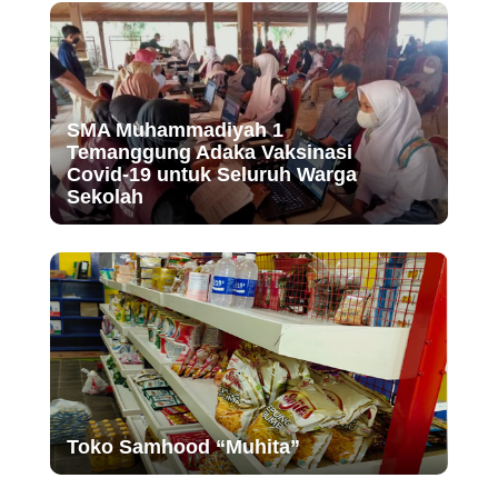
SMA Muhammadiyah 1
Temanggung Adaka Vaksinasi
Covid-19 untuk Seluruh Warga
Sekolah
Toko Samhood “Muhita”