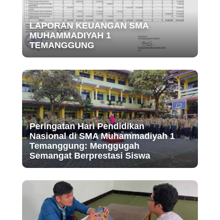
LAPORAN KEUANGAN SMA
MUHAMMADIYAH 1
TEMANGGUNG
Peringatan Hari Pendidikan
Nasional di SMA Muhammadiyah 1
Temanggung: Menggugah
Semangat Berprestasi Siswa