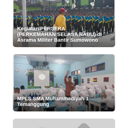
Kegiatan PERSERA
(PERKEMAHAN SELASA RABU) di
Asrama Militer Bantir Sumowono
MPLS SMA Muhammadiyah 1
Temanggung