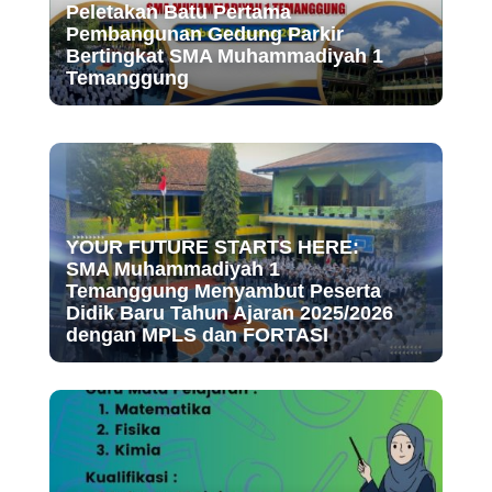
Peletakan Batu Pertama
Pembangunan Gedung Parkir
Bertingkat SMA Muhammadiyah 1
Temanggung
YOUR FUTURE STARTS HERE:
SMA Muhammadiyah 1
Temanggung Menyambut Peserta
Didik Baru Tahun Ajaran 2025/2026
dengan MPLS dan FORTASI