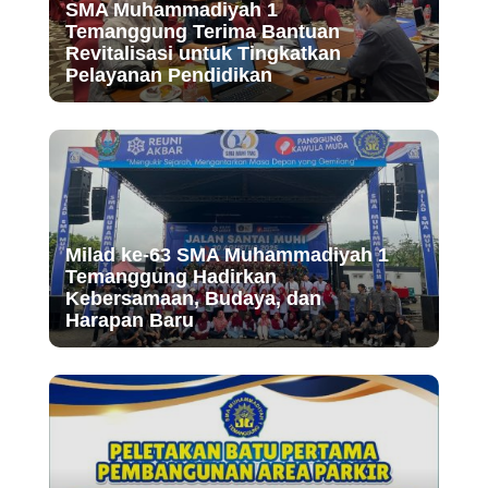
SMA Muhammadiyah 1
Temanggung Terima Bantuan
Revitalisasi untuk Tingkatkan
Pelayanan Pendidikan
Milad ke-63 SMA Muhammadiyah 1
Temanggung Hadirkan
Kebersamaan, Budaya, dan
Harapan Baru