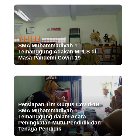
SMA Muhammadiyah 1
Temanggung Adakan MPLS di
Masa Pandemi Covid-19
Persiapan Tim Gugus Covid-19
SMA Muhammadiyah 1
Temanggung dalam Acara
Peningkatan Mutu Pendidik dan
Tenaga Pendidik