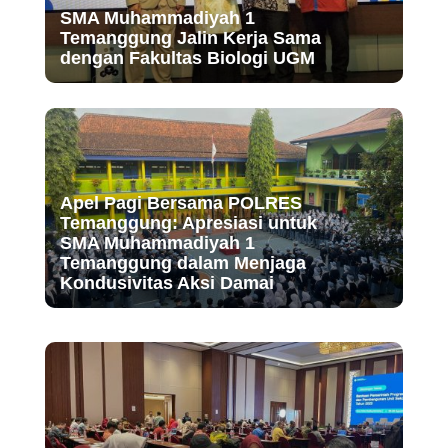
SMA Muhammadiyah 1
Temanggung Jalin Kerja Sama
dengan Fakultas Biologi UGM
Apel Pagi Bersama POLRES
Temanggung: Apresiasi untuk
SMA Muhammadiyah 1
Temanggung dalam Menjaga
Kondusivitas Aksi Damai