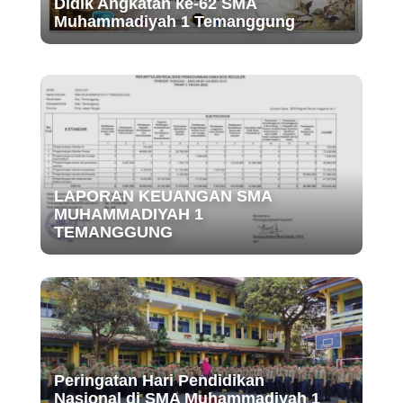
Didik Angkatan ke-62 SMA
Muhammadiyah 1 Temanggung
LAPORAN KEUANGAN SMA
MUHAMMADIYAH 1
TEMANGGUNG
Peringatan Hari Pendidikan
Nasional di SMA Muhammadiyah 1