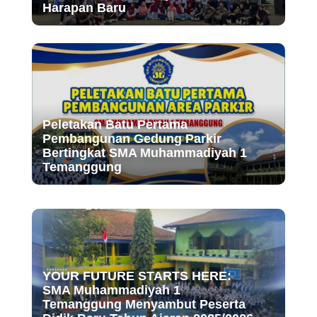
Harapan Baru
Peletakan Batu Pertama
Pembangunan Gedung Parkir
Bertingkat SMA Muhammadiyah 1
Temanggung
YOUR FUTURE STARTS HERE:
SMA Muhammadiyah 1
Temanggung Menyambut Peserta