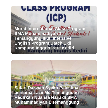
Murid International Class Program
SMA Muhammadiyah 1
Temanggung Ikuti Intensive
English Program Batch 1 di
Kampung Inggris Pare Kediri
Safari Dakwah Syekh Palestina
bersama LazisMu Temanggung
Hadirkan Nuansa Haru di SMA
Muhammadiyah 1 Temanggung