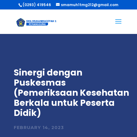
(0293) 419546
smamuh1tmg212@gmail.com
Sinergi dengan
Puskesmas
(Pemeriksaan Kesehatan
Berkala untuk Peserta
Didik)
FEBRUARY 14, 2023