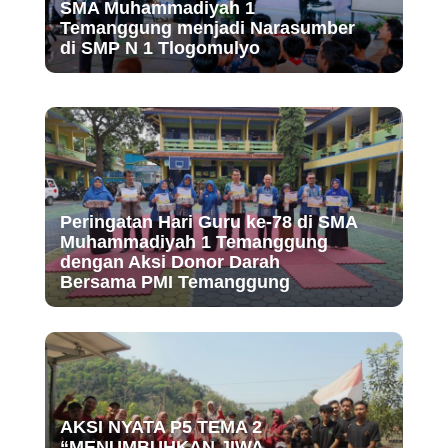
SMA Muhammadiyah 1
Temanggung menjadi Narasumber
di SMP N 1 Tlogomulyo
Peringatan Hari Guru ke-78 di SMA
Muhammadiyah 1 Temanggung
dengan Aksi Donor Darah
Bersama PMI Temanggung
AKSI NYATA P5 TEMA 2
“MENUMBUHKAN JIWA