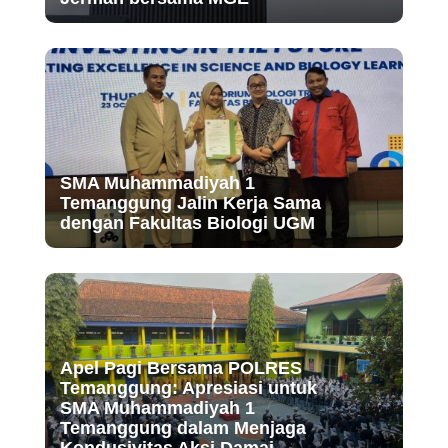
SMA Muhammadiyah 1
Temanggung Jalin Kerja Sama
dengan Fakultas Biologi UGM
Apel Pagi Bersama POLRES
Temanggung: Apresiasi untuk
SMA Muhammadiyah 1
Temanggung dalam Menjaga