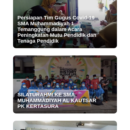
Persiapan Tim Gugus Covid-19
SMA Muhammadiyah 1
Temanggung dalam Acara
Peningkatan Mutu Pendidik dan
Tenaga Pendidik
SILATURAHMI KE SMA
MUHAMMADIYAH AL KAUTSAR
PK KERTASURA