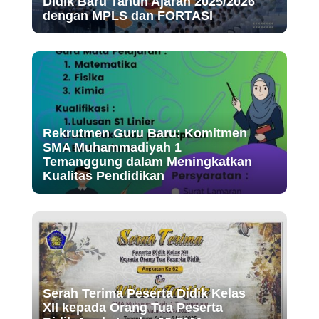
Didik Baru Tahun Ajaran 2025/2026
dengan MPLS dan FORTASI
Rekrutmen Guru Baru: Komitmen
SMA Muhammadiyah 1
Temanggung dalam Meningkatkan
Kualitas Pendidikan
Serah Terima Peserta Didik Kelas
XII kepada Orang Tua Peserta