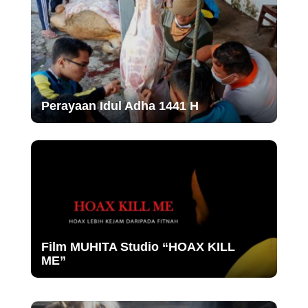
Perayaan Idul Adha 1441 H
Film MUHITA Studio “HOAX KILL
ME”