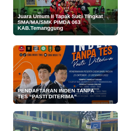
Juara Umum II Tapak Suci Tingkat
SMA/MA/SMK PIMDA 063
KAB.Temanggung
PENDAFTARAN INDEN TANPA
TES “PASTI DITERIMA”