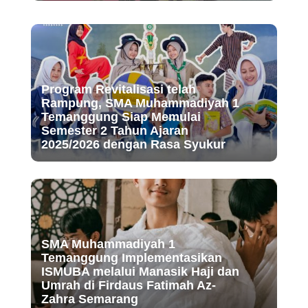
Program Revitalisasi telah
Rampung, SMA Muhammadiyah 1
Temanggung Siap Memulai
Semester 2 Tahun Ajaran
2025/2026 dengan Rasa Syukur
SMA Muhammadiyah 1
Temanggung Implementasikan
ISMUBA melalui Manasik Haji dan
Umrah di Firdaus Fatimah Az-
Zahra Semarang