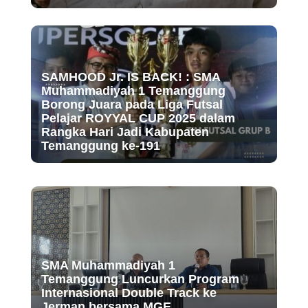
SAMHOOD Jr. IS BACK! : SMA
Muhammadiyah 1 Temanggung
Borong Juara pada Liga Futsal
Pelajar ROYYAL CUP 2025 dalam
Rangka Hari Jadi Kabupaten
Temanggung ke-191
SMA Muhammadiyah 1
Temanggung Luncurkan Program
Internasional Double Track ke
Jerman bersama MGE