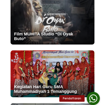
Film MUHITA Studio “Di Oyak
Buto”
Kegiatan Hari Guru SMA
Muhammadiyah 1 Temanggung