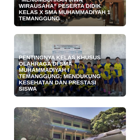
WIRAUSAHA” PESERTA DIDIK
KELAS X SMA MUHAMMADIYAH 1
TEMANGGUNG
PENTINGNYA KELAS KHUSUS
OLAHRAGA DI SMA
MUHAMMADIYAH I
TEMANGGUNG: MENDUKUNG
KESEHATAN DAN PRESTASI
SISWA