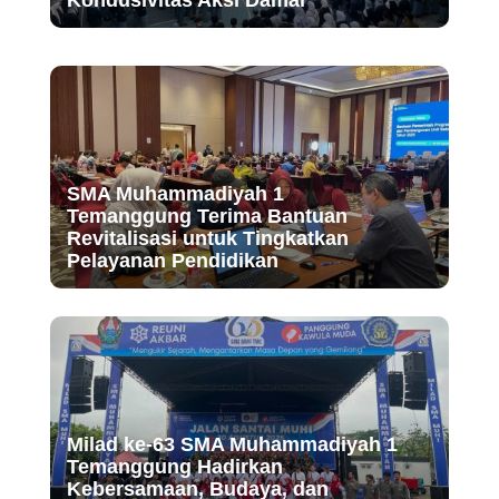
Kondusivitas Aksi Damai
SMA Muhammadiyah 1
Temanggung Terima Bantuan
Revitalisasi untuk Tingkatkan
Pelayanan Pendidikan
Milad ke-63 SMA Muhammadiyah 1
Temanggung Hadirkan
Kebersamaan, Budaya, dan