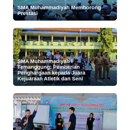
SMA Muhammadiyah Memborong
Prestasi
SMA Muhammadiyah I
Temanggung: Pemberian
Penghargaan kepada Juara
Kejuaraan Atletik dan Seni