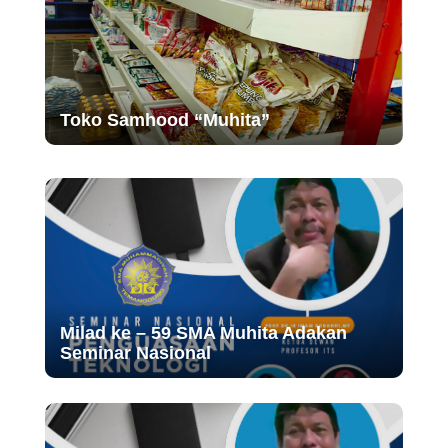
Toko Samhood “Muhita”
Milad ke – 59 SMA Muhita Adakan
Seminar Nasional