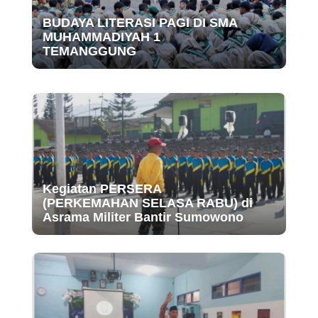
BUDAYA LITERASI PAGI DI SMA
MUHAMMADIYAH 1
TEMANGGUNG
Kegiatan PERSERA
(PERKEMAHAN SELASA RABU) di
Asrama Militer Bantir Sumowono