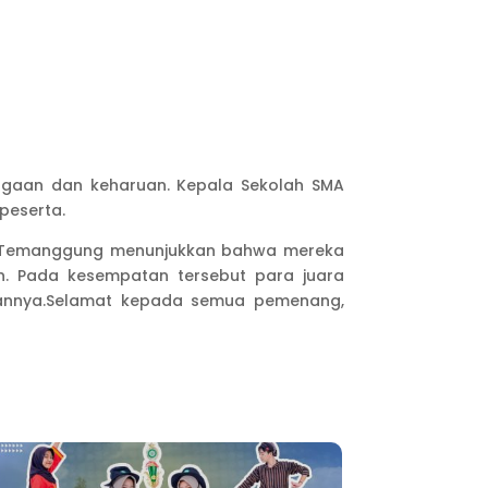
ggaan dan keharuan. Kepala Sekolah SMA
peserta.
 I Temanggung menunjukkan bahwa mereka
n. Pada kesempatan tersebut para juara
annya.Selamat kepada semua pemenang,