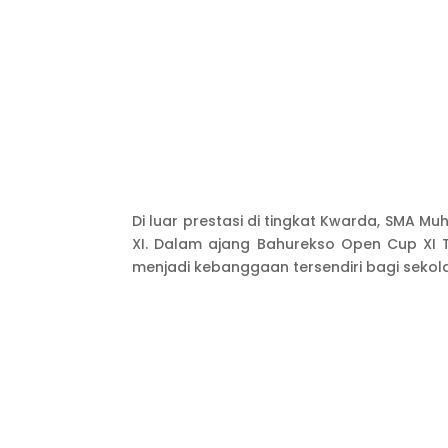
Di luar prestasi di tingkat Kwarda, SMA 
XI. Dalam ajang Bahurekso Open Cup XI T
menjadi kebanggaan tersendiri bagi sekol