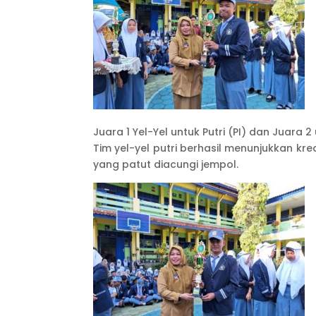
Juara 1 Yel-Yel untuk Putri (PI) dan Juara 2
Tim yel-yel putri berhasil menunjukkan k
yang patut diacungi jempol.