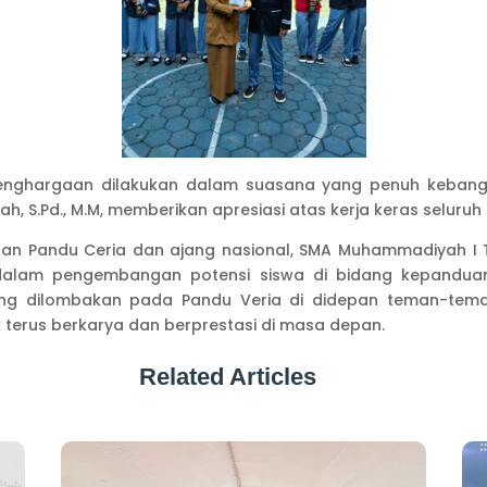
penghargaan dilakukan dalam suasana yang penuh keban
, S.Pd., M.M, memberikan apresiasi atas kerja keras seluruh 
iatan Pandu Ceria dan ajang nasional, SMA Muhammadiyah
if dalam pengembangan potensi siswa di bidang kepandua
ang dilombakan pada Pandu Veria di didepan teman-tem
k terus berkarya dan berprestasi di masa depan.
Related Articles