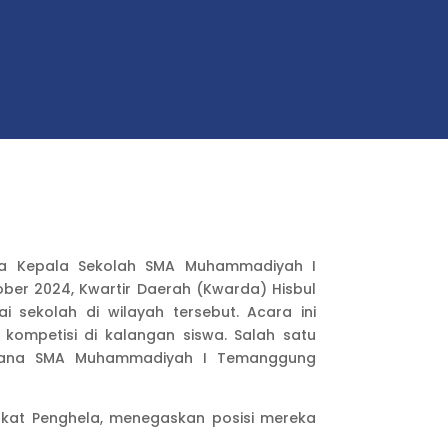
da Kepala Sekolah SMA Muhammadiyah I
er 2024, Kwartir Daerah (Kwarda) Hisbul
sekolah di wilayah tersebut. Acara ini
petisi di kalangan siswa. Salah satu
 mana SMA Muhammadiyah I Temanggung
kat Penghela, menegaskan posisi mereka