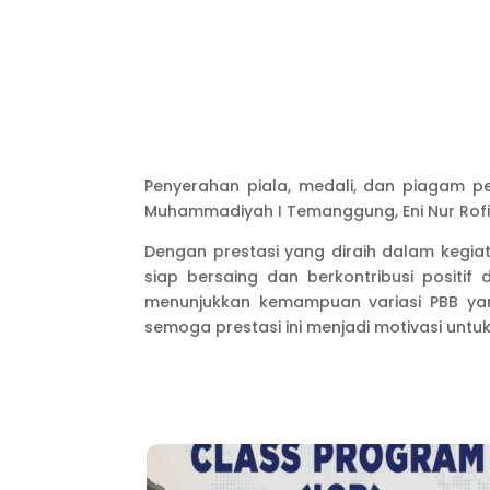
Penyerahan piala, medali, dan piagam 
Muhammadiyah I Temanggung, Eni Nur Rofiah
Dengan prestasi yang diraih dalam keg
siap bersaing dan berkontribusi posit
menunjukkan kemampuan variasi PBB y
semoga prestasi ini menjadi motivasi untu