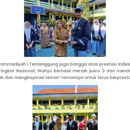
Muhammadiyah I Temanggung juga bangga atas prestasi indiv
ingkat Nasional, Wahyu berhasil meraih juara 3 dan menda
ah dan menginspirasi teman-temannya untuk terus berpresta