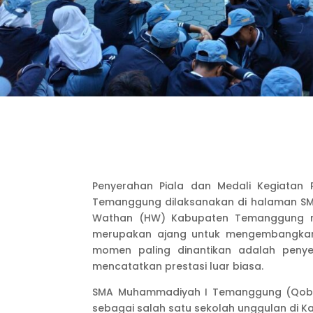
Penyerahan Piala dan Medali Kegiata
Temanggung dilaksanakan di halaman SMA
Wathan (HW) Kabupaten Temanggung meng
merupakan ajang untuk mengembangkan
momen paling dinantikan adalah pen
mencatatkan prestasi luar biasa.
SMA Muhammadiyah I Temanggung (Qobila
sebagai salah satu sekolah unggulan di