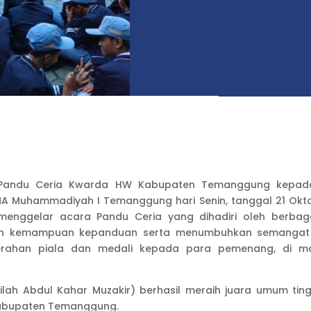
n Pandu Ceria Kwarda HW Kabupaten Temanggung kepa
 Muhammadiyah I Temanggung hari Senin, tanggal 21 Oktob
gelar acara Pandu Ceria yang dihadiri oleh berbagai 
 kemampuan kepanduan serta menumbuhkan semangat kom
yerahan piala dan medali kepada para pemenang, di
h Abdul Kahar Muzakir) berhasil meraih juara umum ting
 Kabupaten Temanggung.