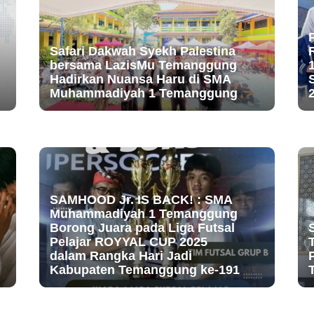
Safari Dakwah Syekh Palestina
bersama LazisMu Temanggung
Hadirkan Nuansa Haru di SMA
Muhammadiyah 1 Temanggung
SAMHOOD Jr. IS BACK! : SMA
Muhammadiyah 1 Temanggung
Borong Juara pada Liga Futsal
Pelajar ROYYAL CUP 2025
dalam Rangka Hari Jadi
Kabupaten Temanggung ke-191