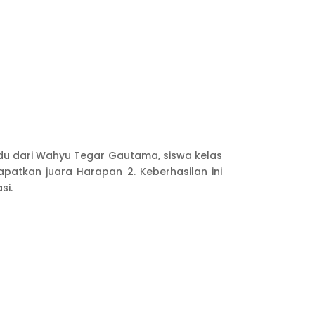
idu dari Wahyu Tegar Gautama, siswa kelas
patkan juara Harapan 2. Keberhasilan ini
si.