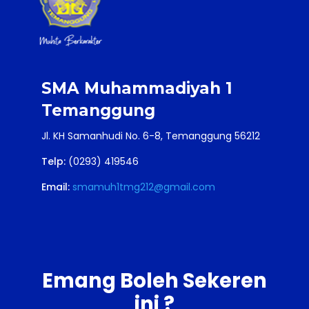
SMA Muhammadiyah 1
Temanggung
Jl. KH Samanhudi No. 6-8, Temanggung 56212
Telp:
(0293) 419546
Email:
smamuh1tmg212@gmail.com
Emang Boleh Sekeren
ini ?