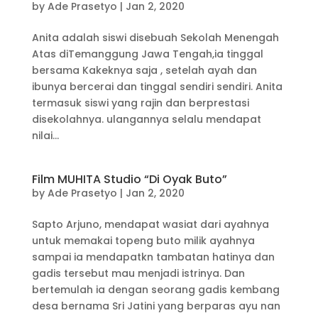
by
Ade Prasetyo
|
Jan 2, 2020
Anita adalah siswi disebuah Sekolah Menengah
Atas diTemanggung Jawa Tengah,ia tinggal
bersama Kakeknya saja , setelah ayah dan
ibunya bercerai dan tinggal sendiri sendiri. Anita
termasuk siswi yang rajin dan berprestasi
disekolahnya. ulangannya selalu mendapat
nilai...
Film MUHITA Studio “Di Oyak Buto”
by
Ade Prasetyo
|
Jan 2, 2020
Sapto Arjuno, mendapat wasiat dari ayahnya
untuk memakai topeng buto milik ayahnya
sampai ia mendapatkn tambatan hatinya dan
gadis tersebut mau menjadi istrinya. Dan
bertemulah ia dengan seorang gadis kembang
desa bernama Sri Jatini yang berparas ayu nan