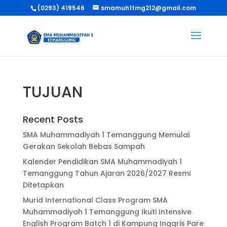
(0293) 419546
smamuh1tmg212@gmail.com
TUJUAN
Recent Posts
SMA Muhammadiyah 1 Temanggung Memulai
Gerakan Sekolah Bebas Sampah
Kalender Pendidikan SMA Muhammadiyah 1
Temanggung Tahun Ajaran 2026/2027 Resmi
Ditetapkan
Murid International Class Program SMA
Muhammadiyah 1 Temanggung Ikuti Intensive
English Program Batch 1 di Kampung Inggris Pare