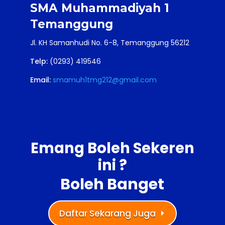
SMA Muhammadiyah 1
Temanggung
Jl. KH Samanhudi No. 6-8, Temanggung 56212
Telp:
(0293) 419546
Email:
smamuh1tmg212@gmail.com
Emang Boleh Sekeren
ini ?
Boleh Banget
Daftar Sekarang Juga