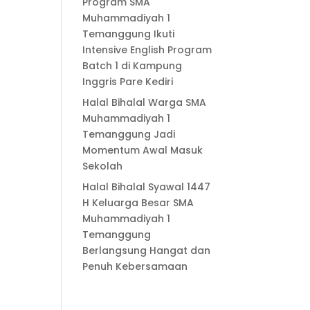
Program SMA
Muhammadiyah 1
Temanggung Ikuti
Intensive English Program
Batch 1 di Kampung
Inggris Pare Kediri
Halal Bihalal Warga SMA
Muhammadiyah 1
Temanggung Jadi
Momentum Awal Masuk
Sekolah
Halal Bihalal Syawal 1447
H Keluarga Besar SMA
Muhammadiyah 1
Temanggung
Berlangsung Hangat dan
Penuh Kebersamaan