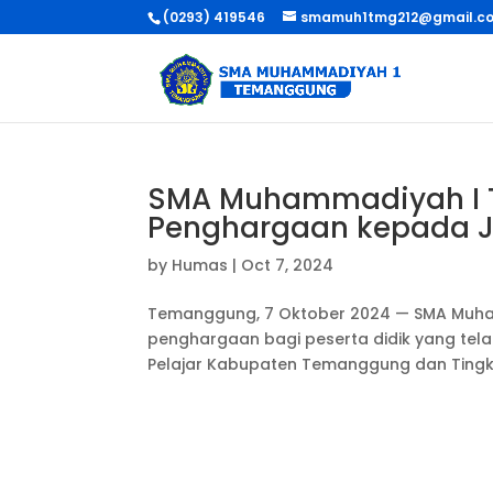
(0293) 419546
smamuh1tmg212@gmail.c
SMA Muhammadiyah I 
Penghargaan kepada Ju
by
Humas
|
Oct 7, 2024
Temanggung, 7 Oktober 2024 — SMA Muh
penghargaan bagi peserta didik yang tela
Pelajar Kabupaten Temanggung dan Tingkat