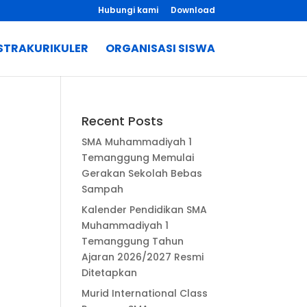
Hubungi kami
Download
STRAKURIKULER
ORGANISASI SISWA
Recent Posts
SMA Muhammadiyah 1
Temanggung Memulai
Gerakan Sekolah Bebas
Sampah
Kalender Pendidikan SMA
Muhammadiyah 1
Temanggung Tahun
Ajaran 2026/2027 Resmi
Ditetapkan
Murid International Class