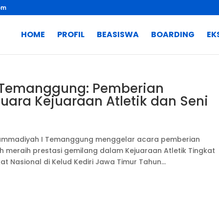
om
HOME
PROFIL
BEASISWA
BOARDING
EK
Temanggung: Pemberian
ara Kejuaraan Atletik dan Seni
ammadiyah I Temanggung menggelar acara pemberian
h meraih prestasi gemilang dalam Kejuaraan Atletik Tingkat
 Nasional di Kelud Kediri Jawa Timur Tahun...